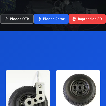
Pièces OTK
Pièces Rotax
Impression 3D