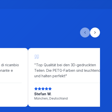
 di ricambio
"
Top Qualität bei den 3D-gedruckten
onante e
Teilen. Die PETG-Farben sind leuchtend
und halten perfekt!
"
Stefan W.
München, Deutschland