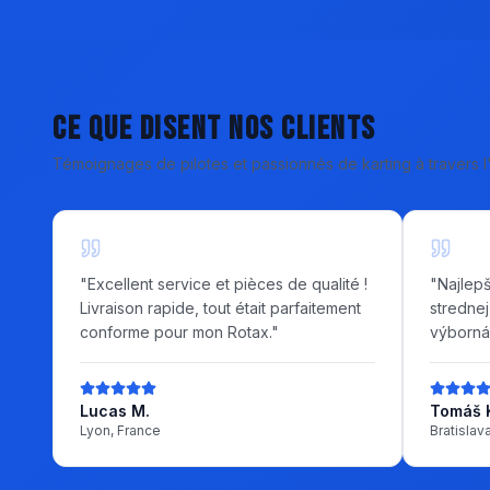
Ce que disent nos clients
Témoignages de pilotes et passionnés de karting à travers 
"
Excellent service et pièces de qualité !
"
Najlepš
Livraison rapide, tout était parfaitement
stredne
conforme pour mon Rotax.
"
výborná
Lucas M.
Tomáš 
Lyon, France
Bratislav