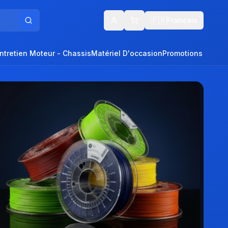
🇫🇷
Français
Entretien Moteur - Chassis
Matériel D'occasion
Promotions