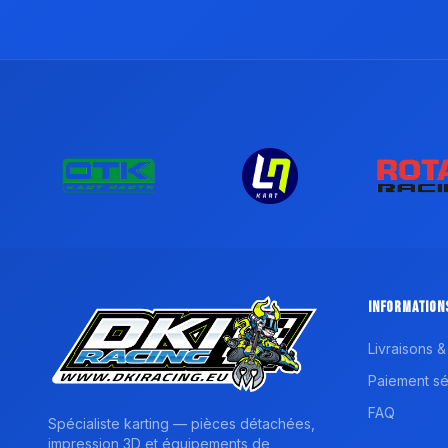
Information
Livraisons &
Paiement sé
FAQ
Spécialiste karting — pièces détachées,
impression 3D et équipements de