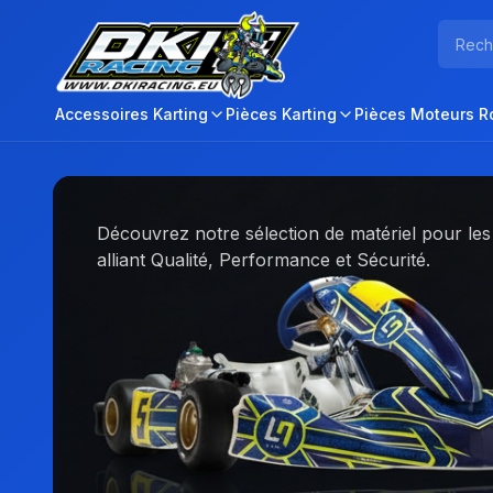
Accessoires Karting
Pièces Karting
Pièces Moteurs R
DKI Racing — Pièces karting, impression 3D PETG & équ
Découvrez notre sélection de matériel pour les
alliant Qualité, Performance et Sécurité.