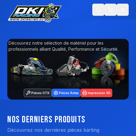
DKI Racing — Pièces karting, impression 3D PETG & équipements
Découvrez notre sélection de matériel pour les
professionnels alliant Qualité, Performance et Sécurité.
Pièces OTK
Pièces Rotax
Impression 3D
Nos Derniers Produits
Découvrez nos dernières pièces karting