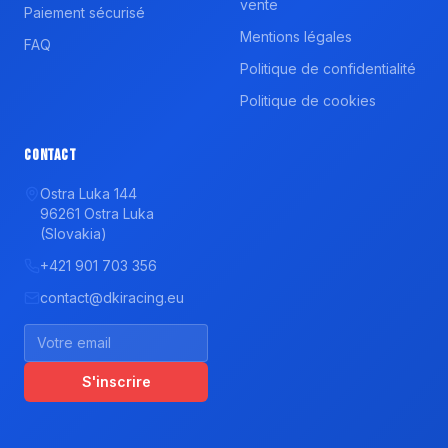
vente
Paiement sécurisé
Mentions légales
FAQ
Politique de confidentialité
Politique de cookies
Contact
Ostra Luka 144
96261 Ostra Luka
(Slovakia)
+421 901 703 356
contact@dkiracing.eu
S'inscrire