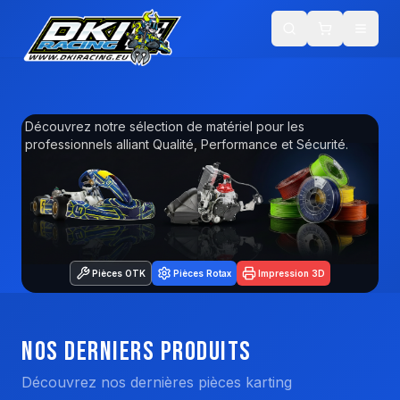
DKI Racing — Pièces karting, impression 3D PETG & équipements
Découvrez notre sélection de matériel pour les
professionnels alliant Qualité, Performance et Sécurité.
Pièces OTK
Pièces Rotax
Impression 3D
Nos Derniers Produits
Découvrez nos dernières pièces karting