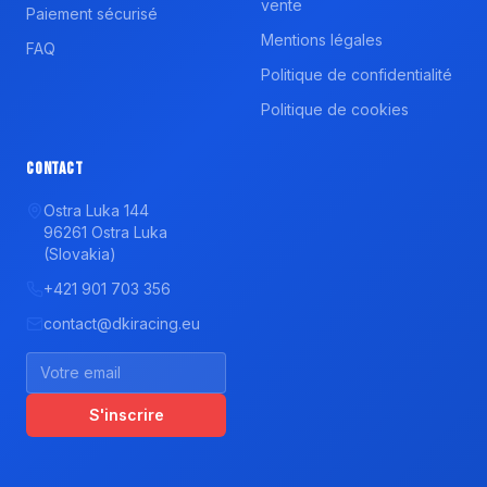
vente
Paiement sécurisé
Mentions légales
FAQ
Politique de confidentialité
Politique de cookies
Contact
Ostra Luka 144
96261 Ostra Luka
(Slovakia)
+421 901 703 356
contact@dkiracing.eu
S'inscrire