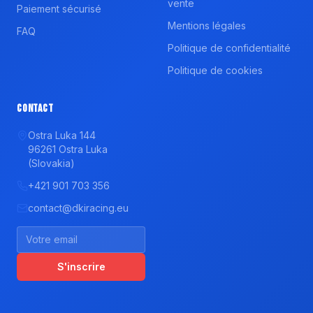
vente
Paiement sécurisé
Mentions légales
FAQ
Politique de confidentialité
Politique de cookies
Contact
Ostra Luka 144
96261 Ostra Luka
(Slovakia)
+421 901 703 356
contact@dkiracing.eu
S'inscrire