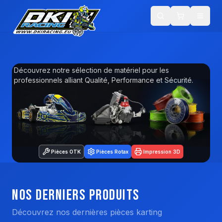
DKI Racing — Pièces karting, impression 3D PETG & équipements
Découvrez notre sélection de matériel pour les
professionnels alliant Qualité, Performance et Sécurité.
Pièces OTK
Pièces Rotax
Impression 3D
Nos Derniers Produits
Découvrez nos dernières pièces karting