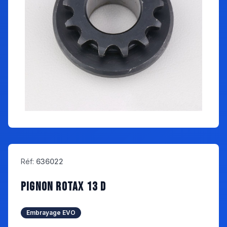
Réf
:
636022
PIGNON ROTAX 13 D
Embrayage EVO