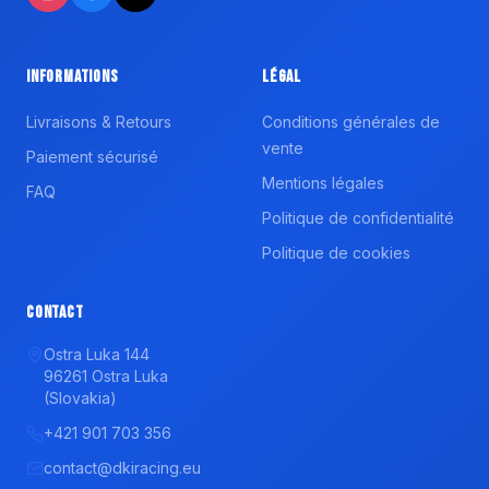
Informations
Légal
Livraisons & Retours
Conditions générales de
vente
Paiement sécurisé
Mentions légales
FAQ
Politique de confidentialité
Politique de cookies
Contact
Ostra Luka 144
96261 Ostra Luka
(Slovakia)
+421 901 703 356
contact@dkiracing.eu